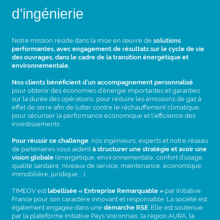
d’ingénierie
Notre mission réside dans la mise en œuvre de
solutions
performantes, avec engagement de résultats sur le cycle de vie
des ouvrages, dans le cadre de la transition énergétique et
environnementale.
Nos clients bénéficient d’un accompagnement personnalisé
pour obtenir des économies d’énergie importantes et garanties
sur la durée des opérations, pour réduire les émissions de gaz à
effet de serre afin de lutter contre le réchauffement climatique,
pour sécuriser la performance économique et l’efficience des
investissements.
Pour réussir ce challenge
, nos ingénieurs, experts et notre réseau
de partenaires vous aident
à structurer une stratégie et avoir une
vision globale
(énergétique, environnementale, confort d’usage,
qualité sanitaire, niveaux de service, maintenance, économique,
immobilière, juridique, …).
TIMEOV est
labellisée « Entreprise Remarquable »
par Initiative
France pour son caractère innovant et responsable. La société est
également engagée dans une
démarche RSE
. Elle est soutenue
par la plateforme Initiative Pays Voironnais, la région AURA, la