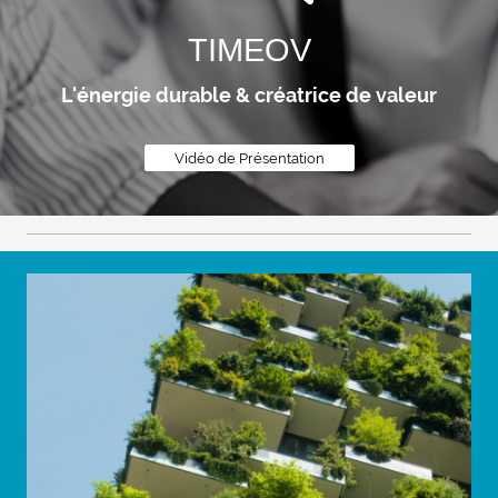
TIMEOV
L'énergie durable & créatrice de valeur
Vidéo de Présentation